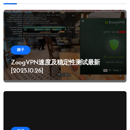
梯子
ZoogVPN速度及稳定性测试最新
[2025.10.26]