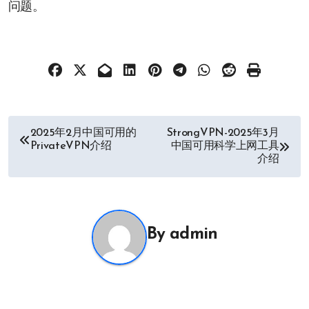
问题。
文
2025年2月中国可用的
StrongVPN-2025年3月
PrivateVPN介绍
中国可用科学上网工具
章
介绍
导
航
By
admin