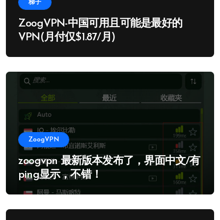
梯子
ZoogVPN-中国可用且可能是最好的
VPN(月付仅$1.87/月)
ZoogVPN
zoogvpn 最新版本发布了，界面中文/有
ping显示，不错！