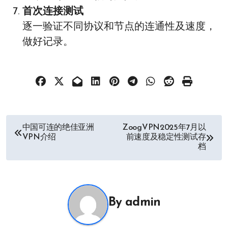
首次连接测试
逐一验证不同协议和节点的连通性及速度，
做好记录。
文
中国可连的绝佳亚洲
ZoogVPN2025年7月以
VPN介绍
前速度及稳定性测试存
章
档
导
航
By
admin