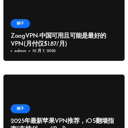
梯子
ZoogVPN-中国可用且可能是最好的
VPN(月付仅$1.87/月)
admin
10 月 7, 2025
梯子
2025年最新苹果VPN推荐，iOS翻墙指