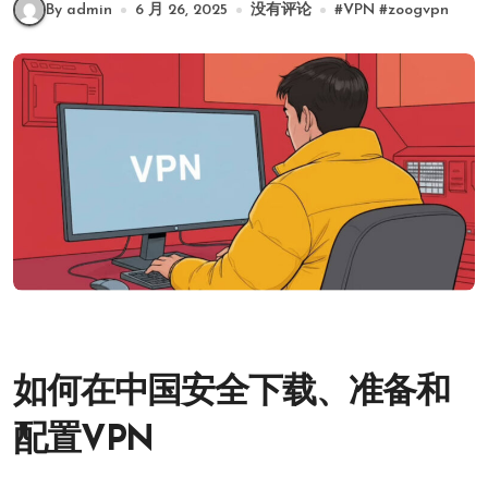
By admin
6 月 26, 2025
没有评论
#
VPN
#
zoogvpn
如何在中国安全下载、准备和
配置VPN