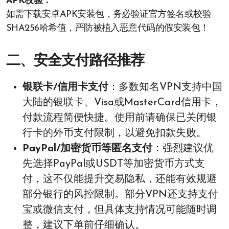
APK校验：
如需下载安卓APK安装包，务必验证官方签名或校验
SHA256哈希值，严防被植入恶意代码的假安装包！
二、安全支付路径推荐
银联卡/信用卡支付
：多数知名VPN支持中国
大陆的银联卡、Visa或MasterCard信用卡，
付款流程简便快捷。使用前请确保已关闭银
行卡的外币支付限制，以避免扣款失败。
PayPal/加密货币等匿名支付
：强烈建议优
先选择PayPal或USDT等加密货币方式支
付，这不仅能提升交易隐私，还能有效规避
部分银行的风控限制。部分VPN还支持支付
宝或微信支付，但具体支持情况可能随时调
整，建议下单前仔细确认。