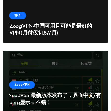
梯子
ZoogVPN-中国可用且可能是最好的
VPN(月付仅$1.87/月)
ZoogVPN
zoogvpn 最新版本发布了，界面中文/有
ping显示，不错！