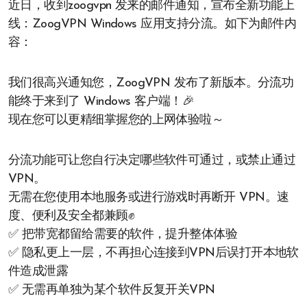
近日，收到zoogvpn 发来的邮件通知，宣布全新功能上
线：ZoogVPN Windows 应用支持分流。如下为邮件内
容：
我们很高兴通知您，ZoogVPN 发布了新版本。分流功
能终于来到了 Windows 客户端！🎉
现在您可以更精细掌握您的上网体验啦～
分流功能可让您自行决定哪些软件可通过，或禁止通过
VPN。
无需在您使用本地服务或进行游戏时再断开 VPN。速
度、便利及安全都兼顾✊
✅ 把带宽都留给需要的软件，提升整体体验
✅ 隐私更上一层，不再担心连接到VPN后误打开本地软
件造成泄露
✅ 无需再单独为某个软件反复开关VPN