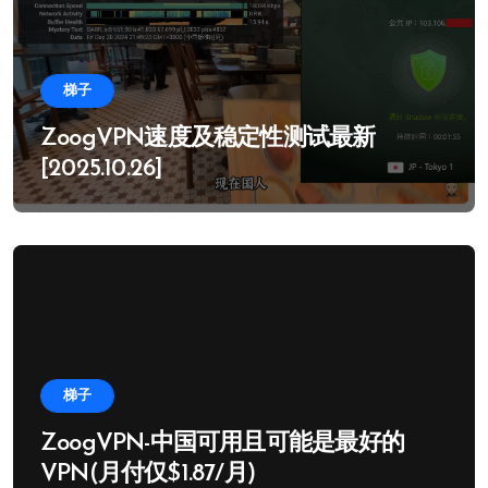
梯子
ZoogVPN速度及稳定性测试最新
[2025.10.26]
梯子
ZoogVPN-中国可用且可能是最好的
VPN(月付仅$1.87/月)