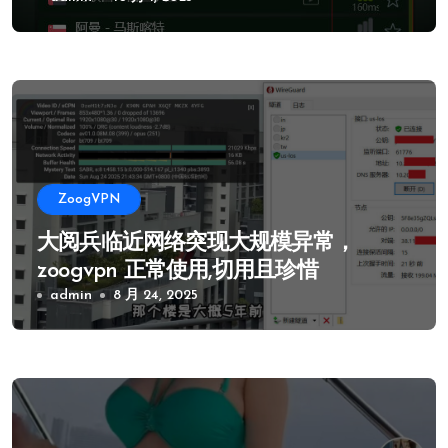
ZoogVPN
大阅兵临近网络突现大规模异常，
zoogvpn 正常使用,切用且珍惜
admin
8 月 24, 2025