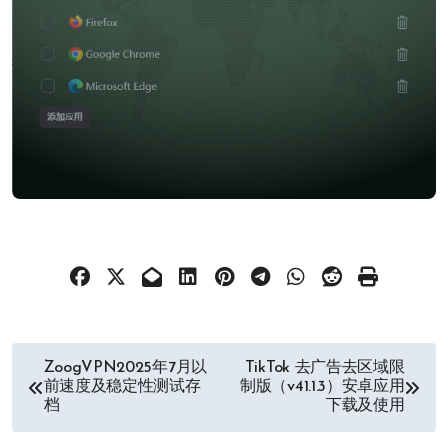
文
ZoogVPN2025年7月以
TikTok 去广告去区域限
前速度及稳定性测试存
制版（v41.1.3）安卓应用
章
档
下载及使用