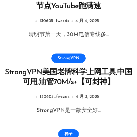
节点YouTube跑满速
130605_fwczds
4 月 4, 2025
清明节第一天，30M电信专线多...
StrongVPN
StrongVPN美国老牌科学上网工具,中国
可用,油管70M/s+【可封神】
130605_fwczds
4 月 3, 2025
StrongVPN是一款安全好...
梯子