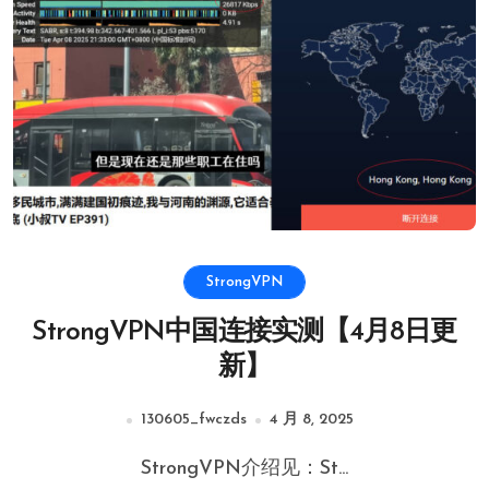
StrongVPN
StrongVPN中国连接实测【4月8日更
新】
130605_fwczds
4 月 8, 2025
StrongVPN介绍见：St...