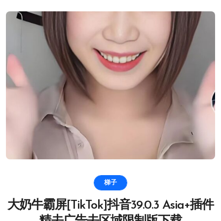
梯子
大奶牛霸屏[TikTok]抖音39.0.3 Asia+插件