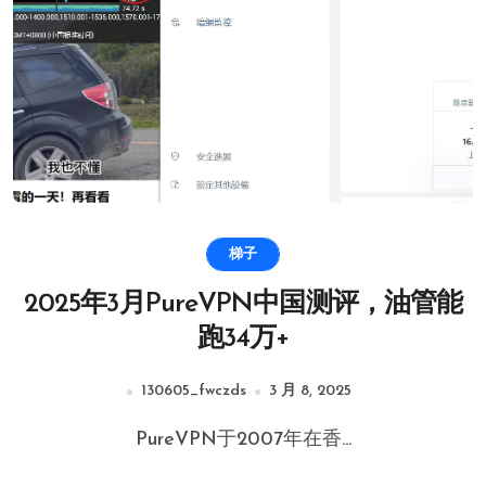
梯子
2025年3月PureVPN中国测评，油管能
跑34万+
130605_fwczds
3 月 8, 2025
PureVPN于2007年在香...