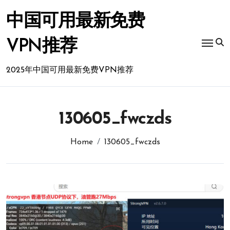
Skip
to
中国可用最新免费
content
VPN推荐
2025年中国可用最新免费VPN推荐
130605_fwczds
Home
130605_fwczds