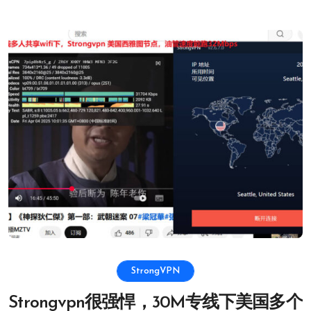
StrongVPN
Strongvpn很强悍，30M专线下美国多个