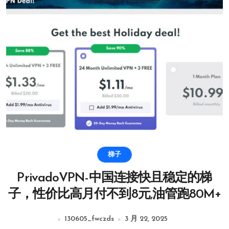
梯子
PrivadoVPN-中国连接快且稳定的梯
子，性价比高月付不到8元,油管跑80M+
130605_fwczds
3 月 22, 2025