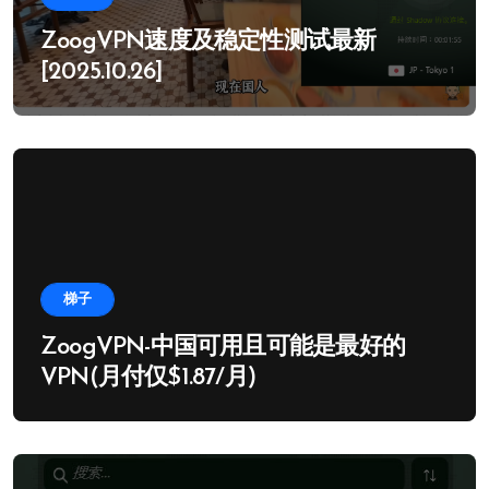
ZoogVPN速度及稳定性测试最新
[2025.10.26]
梯子
ZoogVPN-中国可用且可能是最好的
VPN(月付仅$1.87/月)