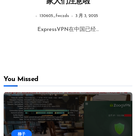
家人们注意啦
130605_fwczds
3 月 3, 2025
ExpressVPN在中国已经...
You Missed
梯子