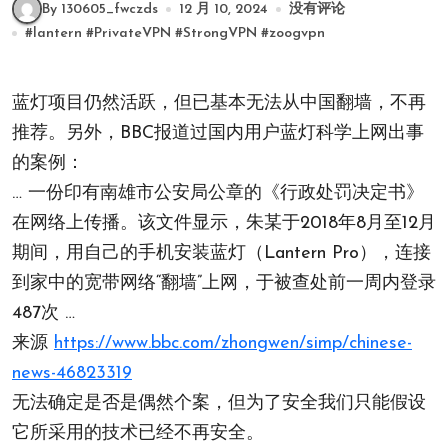
By 130605_fwczds
12 月 10, 2024
没有评论
#
lantern
#
PrivateVPN
#
StrongVPN
#
zoogvpn
蓝灯项目仍然活跃，但已基本无法从中国翻墙，不再
推荐。另外，BBC报道过国内用户蓝灯科学上网出事
的案例：
… 一份印有南雄市公安局公章的《行政处罚决定书》
在网络上传播。该文件显示，朱某于2018年8月至12月
期间，用自己的手机安装蓝灯（Lantern Pro），连接
到家中的宽带网络“翻墙”上网，于被查处前一周内登录
487次 …
来源
https://www.bbc.com/zhongwen/simp/chinese-
news-46823319
无法确定是否是偶然个案，但为了安全我们只能假设
它所采用的技术已经不再安全。