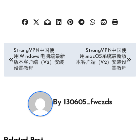
文
StrongVPN中国使
StrongVPN中国使
用:Windows 电脑端最新
用:macOS系统最新版
章
版本客户端（V2）安装
本客户端（V2）安装设
设置教程
置教程
导
航
By
130605_fwczds