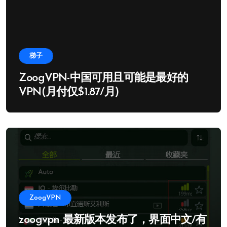
梯子
ZoogVPN-中国可用且可能是最好的
VPN(月付仅$1.87/月)
ZoogVPN
zoogvpn 最新版本发布了，界面中文/有