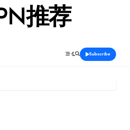
PN推荐
Subscribe