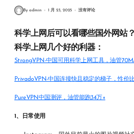
By admin
1 月 23, 2025
没有评论
科学上网后可以看哪些国外网站
科学上网几个好的利器：
StrongVPN-中国可用科学上网工具，油管70
PrivadoVPN-中国连接快且稳定的梯子，性价
PureVPN中国测评，油管能跑34万+
1、日常使用