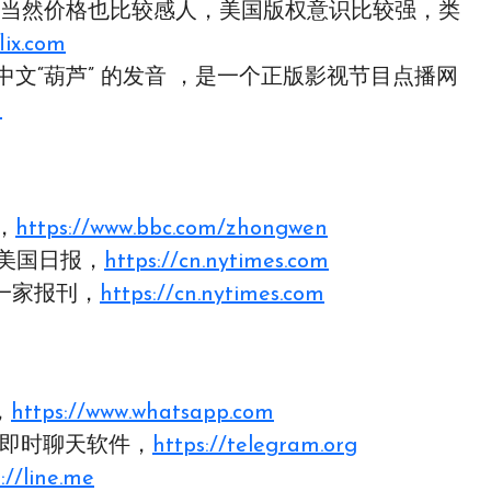
齐全，当然价格也比较感人，美国版权意识比较强，类
lix.com
中文“葫芦” 的发音 ，是一个正版影视节目点播网
m
，
https://www.bbc.com/zhongwen
的美国日报，
https://cn.nytimes.com
一家报刊，
https://cn.nytimes.com
，
https://www.whatsapp.com
的即时聊天软件，
https://telegram.org
://line.me