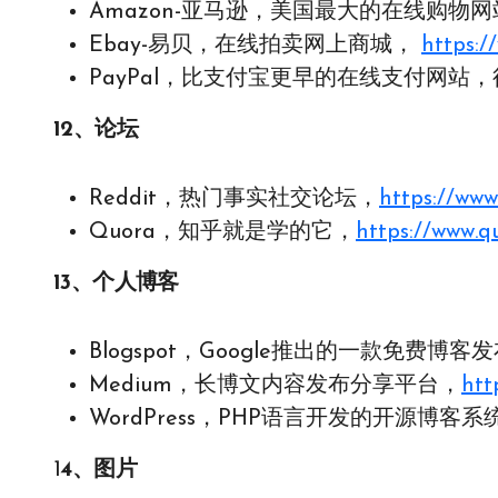
Amazon-亚马逊，美国最大的在线购物
Ebay-易贝，在线拍卖网上商城，
http
s
:/
PayPal，比支付宝更早的在线支付网站
12、论坛
Reddit，热门事实社交论坛，
https://www
Quora，知乎就是学的它，
https://www.q
13、个人博客
Blogspot，Google推出的一款免费博客
Medium，长博文内容发布分享平台，
htt
WordPress，PHP语言开发的开源博客
1
4、图片