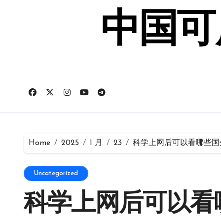
Skip
to
中国可
content
Home
2025
1 月
23
科学上网后可以看哪些国
Uncategorized
科学上网后可以看