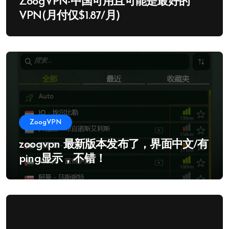
ZoogVPN-中国可用且可能是最好的
VPN(月付仅$1.87/月)
ZoogVPN
zoogvpn 最新版本发布了，界面中文/有
ping显示，不错！