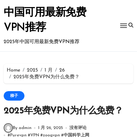
Skip
to
中国可用最新免费
content
VPN推荐
2025年中国可用最新免费VPN推荐
Home
2025
1 月
26
2025年免费VPN为什么免费？
梯子
2025年免费VPN为什么免费？
By admin
1 月 26, 2025
没有评论
#
Purevpn
#
VPN
#
zoogvpn
#
中国科学上网