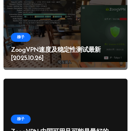
梯子
ZoogVPN速度及稳定性测试最新
[2025.10.26]
梯子