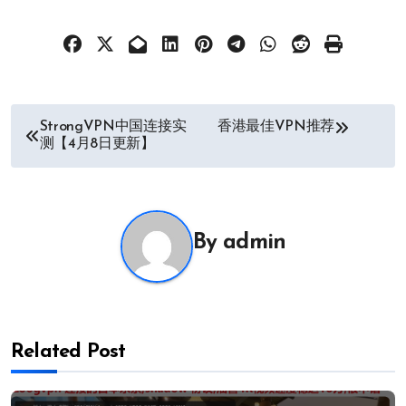
文
StrongVPN中国连接实
香港最佳VPN推荐
测【4月8日更新】
章
导
航
By
admin
Related Post