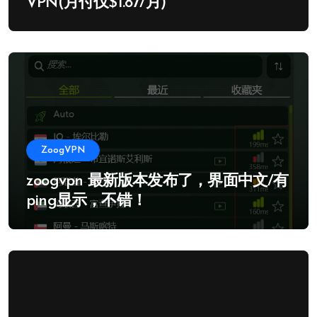
VPN(月付仅$1.87/月)
ZoogVPN
zoogvpn 最新版本发布了，界面中文/有
ping显示，不错！