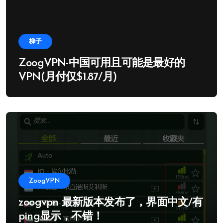
梯子
ZoogVPN-中国可用且可能是最好的
VPN(月付仅$1.87/月)
ZoogVPN
zoogvpn 最新版本发布了，界面中文/有
ping显示，不错！