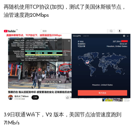
再随机使用TCP协议(加扰)，测试了美国休斯顿节点，
油管速度跑20Mbps
3.9日联通Wifi下，V2 版本，美国节点油管速度跑到
71Mb/s