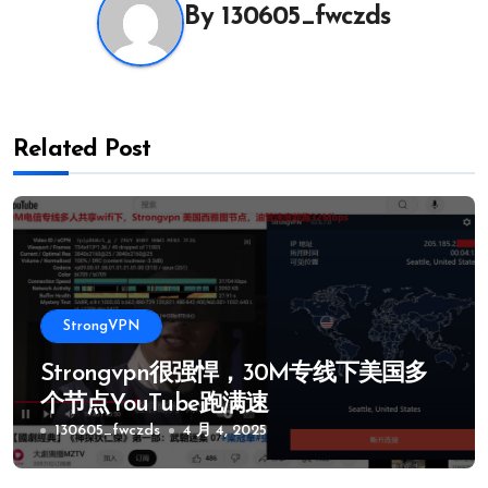
By
130605_fwczds
Related Post
StrongVPN
Strongvpn很强悍，30M专线下美国多
个节点YouTube跑满速
130605_fwczds
4 月 4, 2025