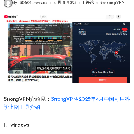
By 130605_fwczds
4 月 8, 2025
1 评论
#
StrongVPN
StrongVPN介绍见：
StrongVPN-2025年4月中国可用科
学上网工具介绍
1、windows