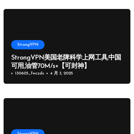
StrongVPN
StrongVPN美国老牌科学上网工具,中国
可用,油管70M/s+【可封神】
130605_fwczds
4 月 3, 2025
StrongVPN