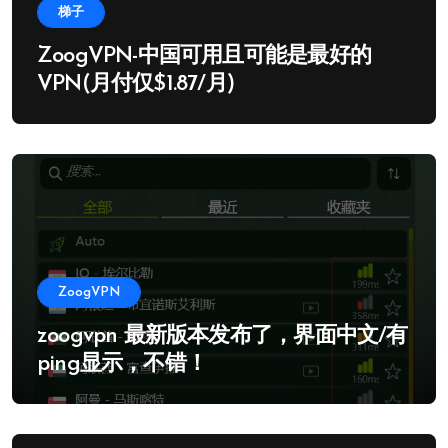
梯子
ZoogVPN-中国可用且可能是最好的
VPN(月付仅$1.87/月)
ZoogVPN
zoogvpn 最新版本发布了，界面中文/有
ping显示，不错！