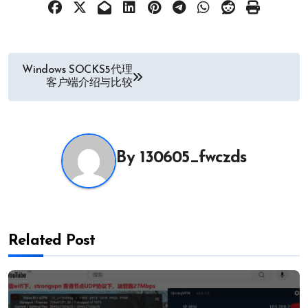
文
Windows SOCKS5代理
客户端介绍与比较
章
导
航
By
130605_fwczds
Related Post