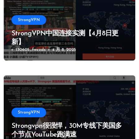
StrongVPN
StrongVPN中国连接实测【4月8日更
新】
130605_fwczds
4 月 8, 2025
StrongVPN
Strongvpn很强悍，30M专线下美国多
个节点YouTube跑满速