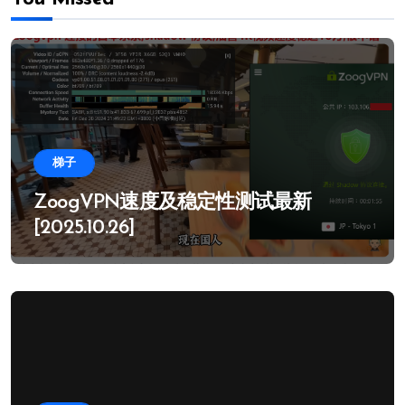
梯子
ZoogVPN速度及稳定性测试最新
[2025.10.26]