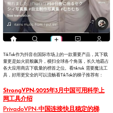
TikTok作为抖音在国际市场上的一款重要产品，其下载
量更是如火箭般飙升，横扫全球各个角落，长久地霸占
各大应用商店下载量的榜首之位。看tiktok 需要魔法工
具，好用更安全的可以流畅看TikTok的梯子推荐有：
StrongVPN-2025年3月中国可用科学上
网工具介绍
PrivadoVPN-中国连接快且稳定的梯