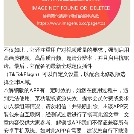
不仅如此，它还注重用户对视频质量的要求，强制启用
高画质视频、高品质音频、超清分辨率，并且启用抗锯
齿。最后，它配备的最新全球定位插件
（TikTokPlugin）可以自定义设置，以配合此修改版选
择全球区域。
⚠️解锁版的APP有一定时效的，如您在使用过程中，遇
到无法使用、某功能或资源失效、提示会员付费或要求
加入群组等情况，请勿相信！并果断删除。⚠️该APP安
装包来自互联网，经测试过后进行了撰写此篇文章。文
章内容仅供大家参考。解锁版APP我们不保证兼容所有
安卓手机系统。如对此APP有需要，建议您自行下载测