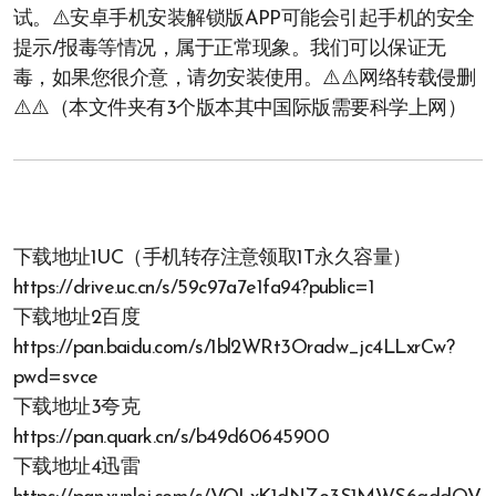
试。⚠️安卓手机安装解锁版APP可能会引起手机的安全
提示/报毒等情况，属于正常现象。我们可以保证无
毒，如果您很介意，请勿安装使用。⚠️⚠️网络转载侵删
⚠️⚠️（本文件夹有3个版本其中国际版需要科学上网）
下载地址1UC（手机转存注意领取1T永久容量）
https://drive.uc.cn/s/59c97a7e1fa94?public=1
下载地址2百度
https://pan.baidu.com/s/1bl2WRt3Oradw_jc4LLxrCw?
pwd=svce
下载地址3夸克
https://pan.quark.cn/s/b49d60645900
下载地址4迅雷