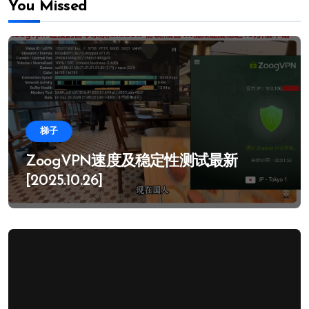
You Missed
梯子
ZoogVPN速度及稳定性测试最新
[2025.10.26]