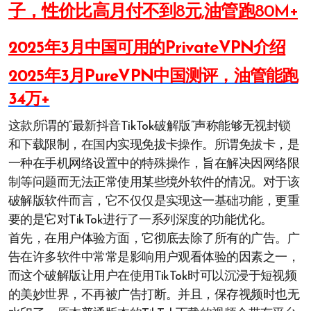
子，性价比高月付不到8元,油管跑80M+
2025年3月中国可用的PrivateVPN介绍
2025年3月PureVPN中国测评，油管能跑
34万+
这款所谓的“最新抖音TikTok破解版”声称能够无视封锁
和下载限制，在国内实现免拔卡操作。所谓免拔卡，是
一种在手机网络设置中的特殊操作，旨在解决因网络限
制等问题而无法正常使用某些境外软件的情况。对于该
破解版软件而言，它不仅仅是实现这一基础功能，更重
要的是它对TikTok进行了一系列深度的功能优化。
首先，在用户体验方面，它彻底去除了所有的广告。广
告在许多软件中常常是影响用户观看体验的因素之一，
而这个破解版让用户在使用TikTok时可以沉浸于短视频
的美妙世界，不再被广告打断。并且，保存视频时也无