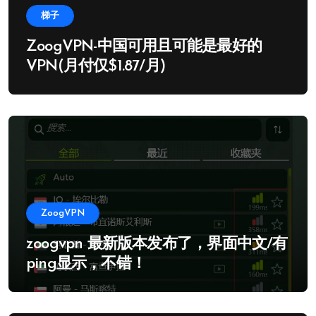
梯子
ZoogVPN-中国可用且可能是最好的
VPN(月付仅$1.87/月)
ZoogVPN
zoogvpn 最新版本发布了，界面中文/有
ping显示，不错！