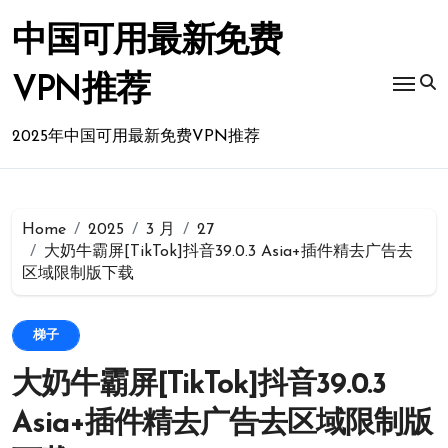
Skip
to
中国可用最新免费
content
VPN推荐
2025年中国可用最新免费VPN推荐
Home
2025
3 月
27
大奶牛霸屏[TikTok]抖音39.0.3 Asia+插件精去广告去
区域限制版下载
梯子
大奶牛霸屏[TikTok]抖音39.0.3
Asia+插件精去广告去区域限制版