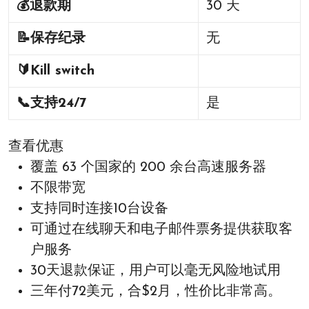
💰
退款期
30 天
📝
保存纪录
无
🔰
Kill switch
📞
支持24/7
是
查看优惠
覆盖 63 个国家的 200 余台高速服务器
不限带宽
支持同时连接10台设备
可通过在线聊天和电子邮件票务提供获取客
户服务
30天退款保证，用户可以毫无风险地试用
三年付72美元，合$2月，性价比非常高。