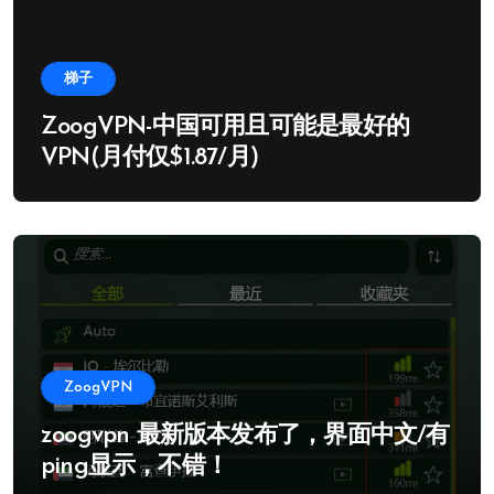
梯子
ZoogVPN-中国可用且可能是最好的
VPN(月付仅$1.87/月)
ZoogVPN
zoogvpn 最新版本发布了，界面中文/有
ping显示，不错！