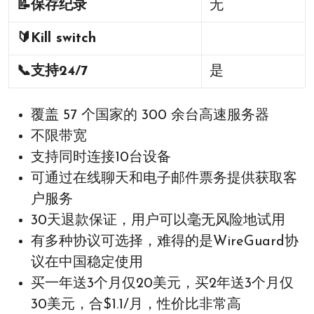
📝
保存纪录
无
🔰
Kill switch
📞
支持24/7
是
覆盖 57 个国家的 300 余台高速服务器
不限带宽
支持同时连接10台设备
可通过在线聊天和电子邮件票务提供获取客
户服务
30天退款保证，用户可以毫无风险地试用
有多种协议可选择，难得的是WireGuard协
议在中国稳定使用
买一年送3个月仅20美元，买2年送3个月仅
30美元，合$1.1/月，性价比非常高