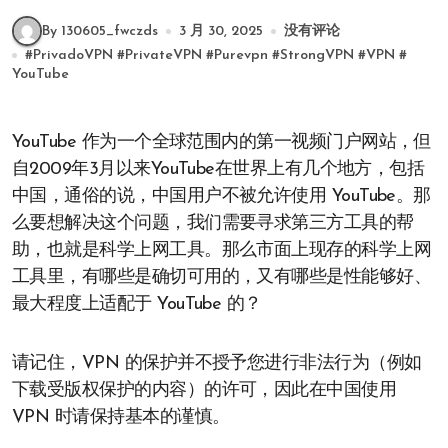
By 130605_fwczds
3 月 30, 2025
没有评论
#
PrivadoVPN
#
PrivateVPN
#
Purevpn
#
StrongVPN
#
VPN
#
YouTube
YouTube 作为一个全球范围内的第一视频门户网站，但
自2009年3月以来YouTube在世界上有几个地方，包括
中国，通俗的说，中国用户不被允许使用 YouTube。那
么要想解决这个问题，我们需要寻求第三方工具的帮
助，也就是科学上网工具。那么市面上现存的科学上网
工具里，有哪些是确切可用的，又有哪些是性能够好、
最大程度上适配于 YouTube 的？
请记住，VPN 的保护并不授予您进行非法行为（例如
下载受版权保护的内容）的许可，因此在中国使用
VPN 时请保持基本的谨慎。