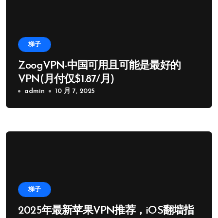
梯子
ZoogVPN-中国可用且可能是最好的
VPN(月付仅$1.87/月)
admin
10 月 7, 2025
梯子
2025年最新苹果VPN推荐，iOS翻墙指